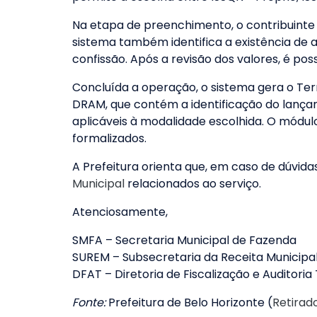
Na etapa de preenchimento, o contribuinte
sistema também identifica a existência de 
confissão. Após a revisão dos valores, é p
Concluída a operação, o sistema gera o Term
DRAM, que contém a identificação do lançam
aplicáveis à modalidade escolhida. O módul
formalizados.
A Prefeitura orienta que, em caso de dúvidas
Municipal
relacionados ao serviço.
Atenciosamente,
SMFA – Secretaria Municipal de Fazenda
SUREM – Subsecretaria da Receita Municipa
DFAT – Diretoria de Fiscalização e Auditoria 
Fonte:
Prefeitura de Belo Horizonte (
Retirad