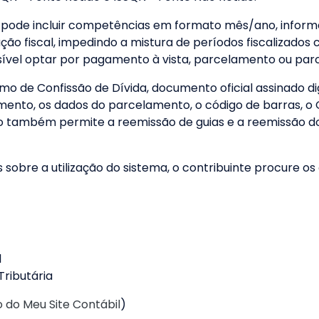
 pode incluir competências em formato mês/ano, inform
ação fiscal, impedindo a mistura de períodos fiscalizado
ossível optar por pagamento à vista, parcelamento ou p
o de Confissão de Dívida, documento oficial assinado dig
ento, os dados do parcelamento, o código de barras, o 
o também permite a reemissão de guias e a reemissão do
 sobre a utilização do sistema, o contribuinte procure os
l
Tributária
o do Meu Site Contábil
)