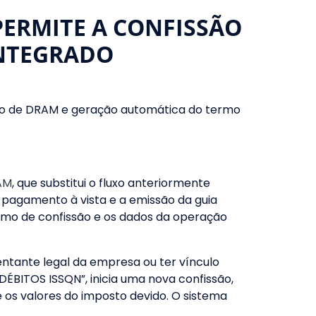
PERMITE A CONFISSÃO
INTEGRADO
ssão de DRAM e geração automática do termo
RAM
, que substitui o fluxo anteriormente
o pagamento à vista e a emissão da guia
rmo de confissão e os dados da operação
sentante legal da empresa ou ter vínculo
ÉBITOS ISSQN”, inicia uma nova confissão,
e os valores do imposto devido. O sistema