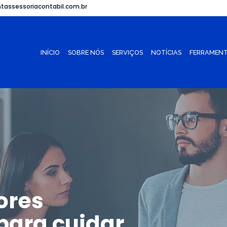
tassessoriacontabil.com.br
INÍCIO
SOBRE NÓS
SERVIÇOS
NOTÍCIAS
FERRAMENT
ores
para cuidar