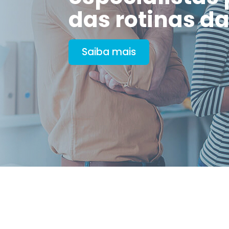
das rotinas d
Saiba mais