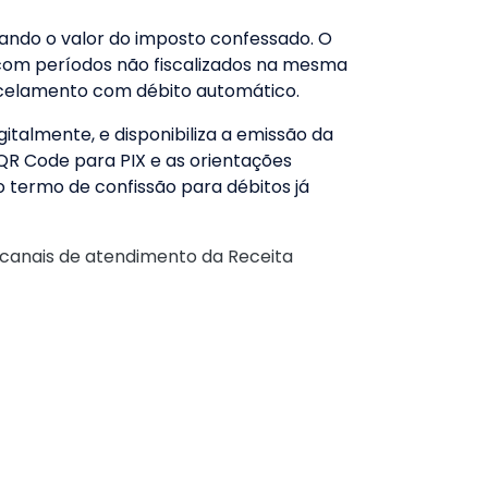
ando o valor do imposto confessado. O
s com períodos não fiscalizados na mesma
arcelamento com débito automático.
italmente, e disponibiliza a emissão da
QR Code para PIX e as orientações
 termo de confissão para débitos já
canais de atendimento da Receita