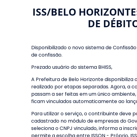
ISS/BELO HORIZONTE
DE DÉBIT
Disponibilizado o novo sistema de Confiss
de confissão.
Prezado usuário do sistema BHISS,
A Prefeitura de Belo Horizonte disponibiliza 
realizado por etapas separadas. Agora, a c
passam a ser feitas em um único ambiente,
ficam vinculados automaticamente ao lança
Para utilizar o serviço, o contribuinte deve
cadastrado no módulo de empresas do Gov.br
seleciona o CNPJ vinculado, informa a inscr
permite a escolha entre ISSQN - Próprio, IS