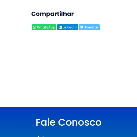
Compartilhar
WhatsApp
Linkedin
Tweetar
Fale Conosco