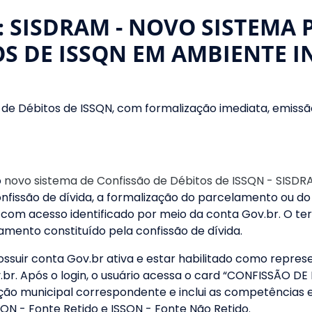
: SISDRAM - NOVO SISTEMA 
OS DE ISSQN EM AMBIENTE 
ão de Débitos de ISSQN, com formalização imediata, emi
o
novo sistema de Confissão de Débitos de ISSQN - SISD
onfissão de dívida, a formalização do parcelamento ou d
 com acesso identificado por meio da conta Gov.br. O te
mento constituído pela confissão de dívida.
 possuir conta Gov.br ativa e estar habilitado como repre
. Após o login, o usuário acessa o card “CONFISSÃO DE D
ição municipal correspondente e inclui as competências 
SQN - Fonte Retido e ISSQN - Fonte Não Retido.