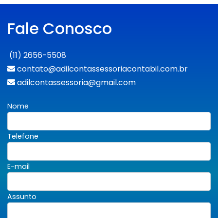
Fale Conosco
(11) 2656-5508
contato@adilcontassessoriacontabil.com.br
adilcontassessoria@gmail.com
Nome
Telefone
E-mail
Assunto