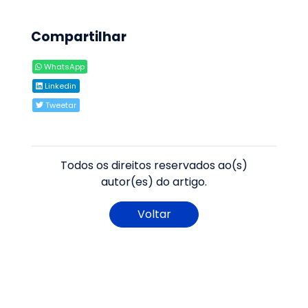
Compartilhar
WhatsApp
Linkedin
Tweetar
Todos os direitos reservados ao(s)
autor(es) do artigo.
Voltar