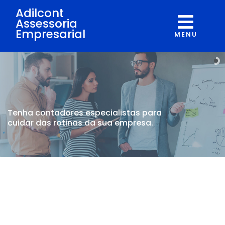
Adilcont
Assessoria
Empresarial
MENU
Tenha contadores
especialistas para
cuidar
das rotinas da sua empresa.