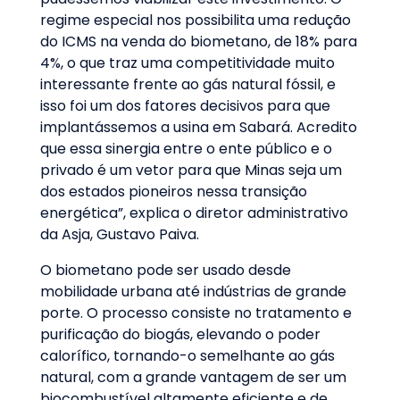
regime especial nos possibilita uma redução
do ICMS na venda do biometano, de 18% para
4%, o que traz uma competitividade muito
interessante frente ao gás natural fóssil, e
isso foi um dos fatores decisivos para que
implantássemos a usina em Sabará. Acredito
que essa sinergia entre o ente público e o
privado é um vetor para que Minas seja um
dos estados pioneiros nessa transição
energética”, explica o diretor administrativo
da Asja, Gustavo Paiva.
O biometano pode ser usado desde
mobilidade urbana até indústrias de grande
porte. O processo consiste no tratamento e
purificação do biogás, elevando o poder
calorífico, tornando-o semelhante ao gás
natural, com a grande vantagem de ser um
biocombustível altamente eficiente e de