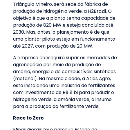
Triângulo Mineiro, será sede da fábrica de
produção de hidrogênio verde, a H2Brazil. O
objetivo é que a planta tenha capacidade de
produção de 820 MW e esteja concluída até
2030. Mas, antes, o planejamento é de que
uma planta-piloto esteja em funcionamento
até 2027, com produção de 20 MW.
A empresa conseguirá suprir os mercados do
agronegócio por meio da produção de
amônia, energia e de combustíveis sintéticos
(metanol). Na mesma cidade, a Atlas Agro,
está instalando uma indústria de fertilizantes
com investimento de R$ 8 bi para produzir o
hidrogênio verde, a amônia verde, o insumo
para a produção do fertilizante verde.
Race to Zero
Minas Gerais foi o primeiro Estado da