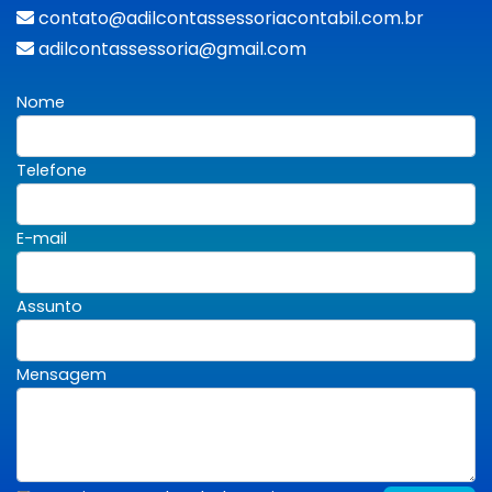
contato@adilcontassessoriacontabil.com.br
adilcontassessoria@gmail.com
Nome
Telefone
E-mail
Assunto
Mensagem