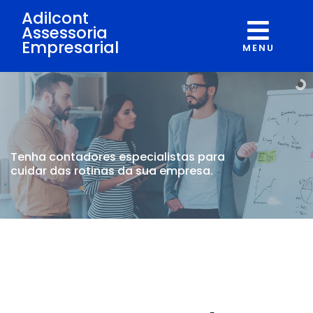
Adilcont
Assessoria
Empresarial
MENU
Tenha contadores
especialistas para
cuidar
das rotinas da sua empresa.