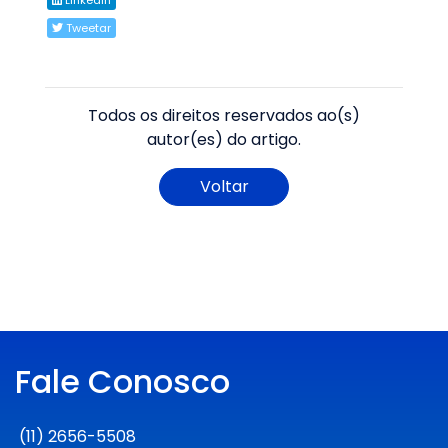
Tweetar
Todos os direitos reservados ao(s)
autor(es) do artigo.
Voltar
Fale Conosco
(11) 2656-5508