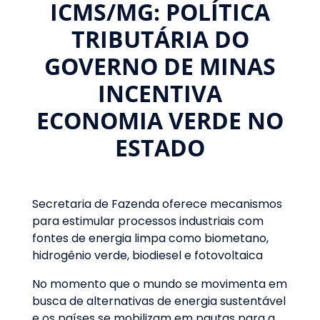
ICMS/MG: POLÍTICA
TRIBUTÁRIA DO
GOVERNO DE MINAS
INCENTIVA
ECONOMIA VERDE NO
ESTADO
Secretaria de Fazenda oferece mecanismos
para estimular processos industriais com
fontes de energia limpa como biometano,
hidrogênio verde, biodiesel e fotovoltaica
No momento que o mundo se movimenta em
busca de alternativas de energia sustentável
e os países se mobilizam em pautas para a