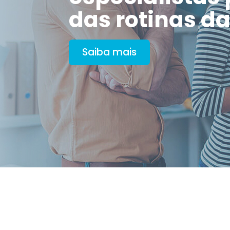
das rotinas d
Saiba mais