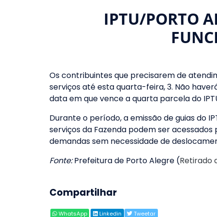
IPTU/PORTO A
FUNC
Os contribuintes que precisarem de atendi
serviços até esta quarta-feira, 3. Não have
data em que vence a quarta parcela do IPT
Durante o período, a emissão de guias do IP
serviços da Fazenda podem ser acessados 
demandas sem necessidade de deslocame
Fonte:
Prefeitura de Porto Alegre (
Retirado 
Compartilhar
WhatsApp
Linkedin
Tweetar