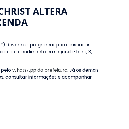
CHRIST ALTERA
ZENDA
SMF) devem se programar para buscar os
omada do atendimento na segunda-feira, 8,
 pelo
WhatsApp da prefeitura
. Já os demais
tos, consultar informações e acompanhar