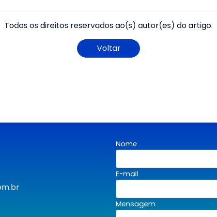
Todos os direitos reservados ao(s) autor(es) do artigo.
Voltar
Nome
E-mail
om.br
Mensagem