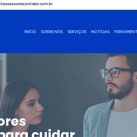
tassessoriacontabil.com.br
INÍCIO
SOBRE NÓS
SERVIÇOS
NOTÍCIAS
FERRAMENT
ores
para cuidar