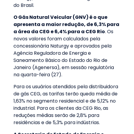
do Brasil.
O Gás Natural Veicular (GNV) é o que
apresenta a maior redução, de 6,3% para
a área da CEG e 6,4% para a CEG Rio
. Os
novos valores foram calculados pela
concessionária Naturgy e aprovados pela
Agência Reguladora de Energia e
Saneamento Básico do Estado do Rio de
Janeiro (Agenersa), em sessão regulatória
na quarta-feira (27).
Para os usuários atendidos pela distribuidora
de gás CEG, as tarifas terão queda média de
1,63% no segmento residencial e de 5,12% no
industrial. Para os clientes da CEG Rio, as
reduções médias serão de 2,8% para
residências e de 5,3% para indústrias.