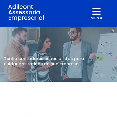
Adilcont
Assessoria
Empresarial
MENU
Tenha contadores
especialistas para
cuidar
das rotinas da sua empresa.