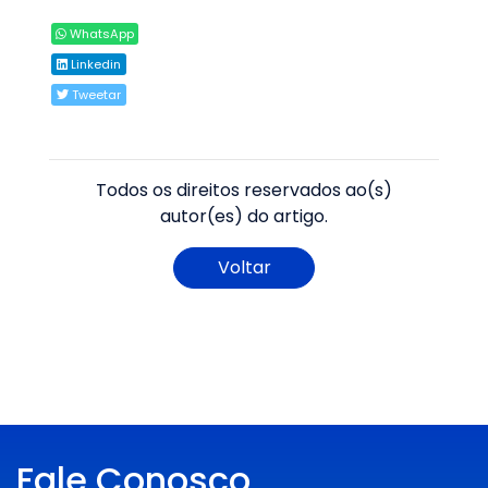
WhatsApp
Linkedin
Tweetar
Todos os direitos reservados ao(s)
autor(es) do artigo.
Voltar
Fale Conosco