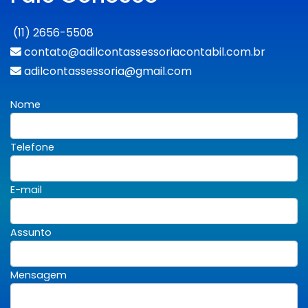
(11) 2656-5508
contato@adilcontassessoriacontabil.com.br
adilcontassessoria@gmail.com
Nome
Telefone
E-mail
Assunto
Mensagem