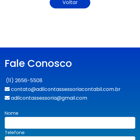
Voltar
Fale Conosco
(11) 2656-5508
contato@adilcontassessoriacontabil.com.br
adilcontassessoria@gmail.com
Nome
Telefone