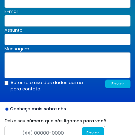
E-mail
Assunto
Mensagem
Autorizo o uso dos dados acima
Enviar
para contato.
Conheça mais sobre nós
Deixe seu número que nós ligamos para você!
Enviar