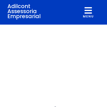
Adilcont
Assessoria
Empresarial
MENU