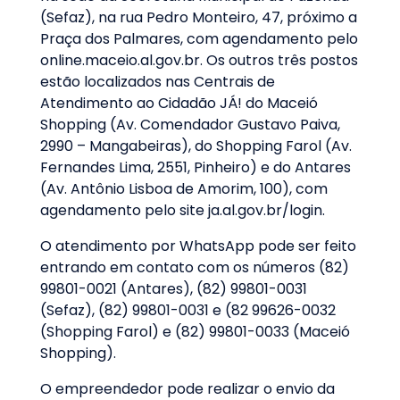
(Sefaz), na rua Pedro Monteiro, 47, próximo a
Praça dos Palmares, com agendamento pelo
online.maceio.al.gov.br. Os outros três postos
estão localizados nas Centrais de
Atendimento ao Cidadão JÁ! do Maceió
Shopping (Av. Comendador Gustavo Paiva,
2990 – Mangabeiras), do Shopping Farol (Av.
Fernandes Lima, 2551, Pinheiro) e do Antares
(Av. Antônio Lisboa de Amorim, 100), com
agendamento pelo site ja.al.gov.br/login.
O atendimento por WhatsApp pode ser feito
entrando em contato com os números (82)
99801-0021 (Antares), (82) 99801-0031
(Sefaz), (82) 99801-0031 e (82 99626-0032
(Shopping Farol) e (82) 99801-0033 (Maceió
Shopping).
O empreendedor pode realizar o envio da