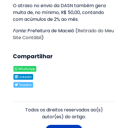
O atraso no envio da DASN também gera
multa de, no mínimo, R$ 50,00, contando
com acúmulos de 2% ao mês.
Fonte:
Prefeitura de Maceió (
Retirado do Meu
Site Contábil
)
Compartilhar
WhatsApp
Linkedin
Tweetar
Todos os direitos reservados ao(s)
autor(es) do artigo.