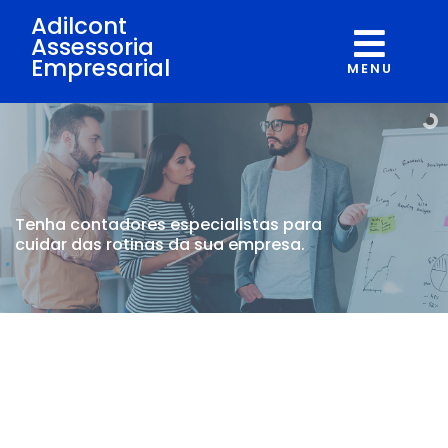
Adilcont
Assessoria
Empresarial
MENU
Tenha contadores
especialistas para
cuidar
das rotinas da sua empresa.