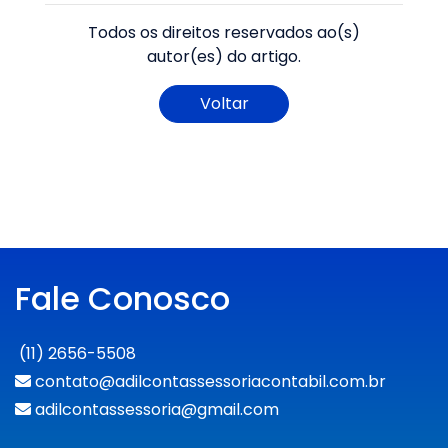
Todos os direitos reservados ao(s)
autor(es) do artigo.
Voltar
Fale Conosco
(11) 2656-5508
contato@adilcontassessoriacontabil.com.br
adilcontassessoria@gmail.com