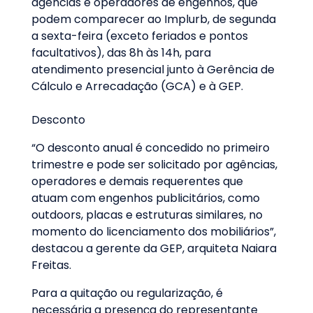
agências e operadores de engenhos, que
podem comparecer ao Implurb, de segunda
a sexta-feira (exceto feriados e pontos
facultativos), das 8h às 14h, para
atendimento presencial junto à Gerência de
Cálculo e Arrecadação (GCA) e à GEP.
Desconto
“O desconto anual é concedido no primeiro
trimestre e pode ser solicitado por agências,
operadores e demais requerentes que
atuam com engenhos publicitários, como
outdoors, placas e estruturas similares, no
momento do licenciamento dos mobiliários”,
destacou a gerente da GEP, arquiteta Naiara
Freitas.
Para a quitação ou regularização, é
necessária a presença do representante