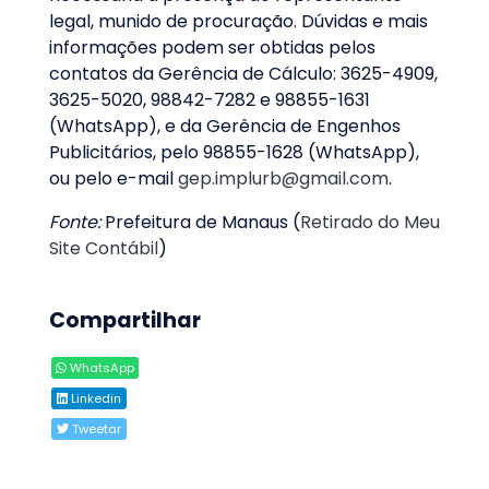
legal, munido de procuração. Dúvidas e mais
informações podem ser obtidas pelos
contatos da Gerência de Cálculo: 3625-4909,
3625-5020, 98842-7282 e 98855-1631
(WhatsApp), e da Gerência de Engenhos
Publicitários, pelo 98855-1628 (WhatsApp),
ou pelo e-mail
gep.implurb@gmail.com
.
Fonte:
Prefeitura de Manaus (
Retirado do Meu
Site Contábil
)
Compartilhar
WhatsApp
Linkedin
Tweetar