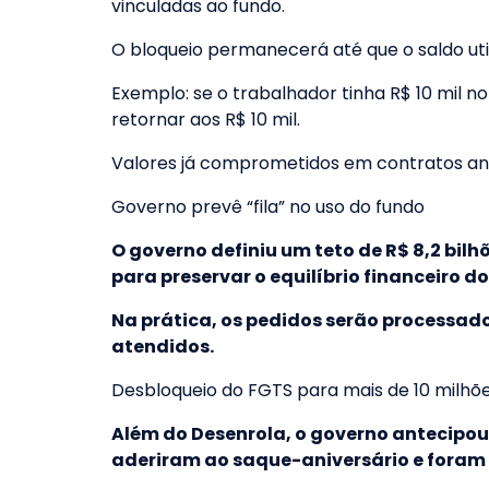
vinculadas ao fundo.
O bloqueio permanecerá até que o saldo uti
Exemplo: se o trabalhador tinha R$ 10 mil no
retornar aos R$ 10 mil.
Valores já comprometidos em contratos ant
Governo prevê “fila” no uso do fundo
O governo definiu um teto de R$ 8,2 bilh
para preservar o equilíbrio financeiro do
Na prática, os pedidos serão processado
atendidos.
Desbloqueio do FGTS para mais de 10 milhõ
Além do Desenrola, o governo antecipou 
aderiram ao saque-aniversário e foram 