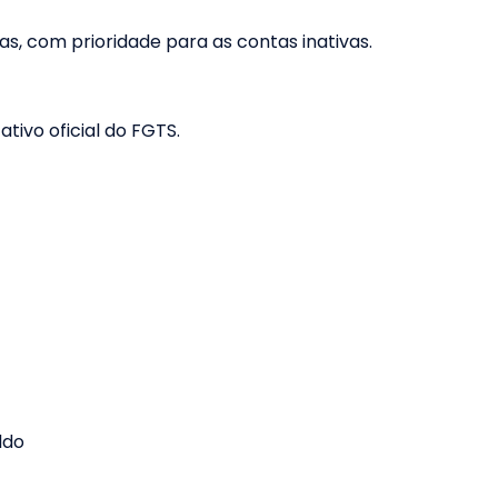
das, com prioridade para as contas inativas.
ativo oficial do FGTS.
ldo