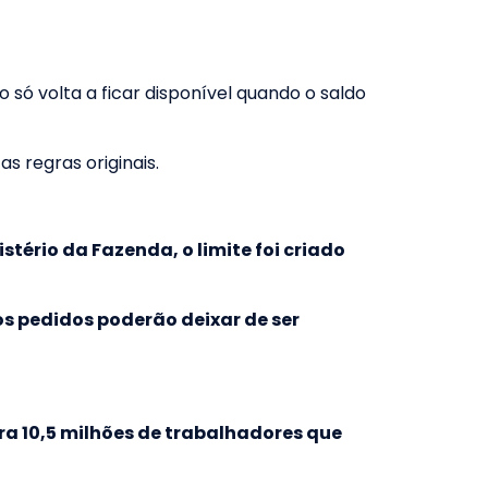
o só volta a ficar disponível quando o saldo
 regras originais.
stério da Fazenda, o limite foi criado
os pedidos poderão deixar de ser
ra 10,5 milhões de trabalhadores que