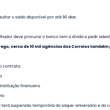
ltar o saldo disponível por até 90 dias.
balhador deve procurar o banco tem a dívida e pedir ade
rego, cerca de 10 mil agências dos Correios também
o contrato;
a
stituição financeira.
rio
 terá suspensão temporária do saque-aniversário e da 