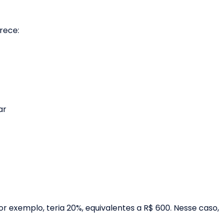
rece:
ar
or exemplo, teria 20%, equivalentes a R$ 600. Nesse caso,