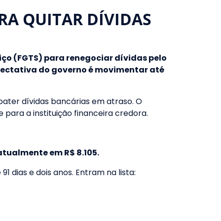
RA QUITAR DÍVIDAS
ço (FGTS) para renegociar dívidas pelo
xpectativa do governo é movimentar até
abater dívidas bancárias em atraso. O
para a instituição financeira credora.
atualmente em R$ 8.105.
 dias e dois anos. Entram na lista: