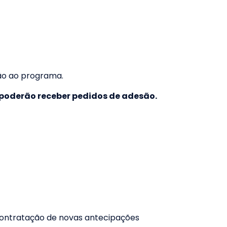
são ao programa.
 poderão receber pedidos de adesão.
contratação de novas antecipações