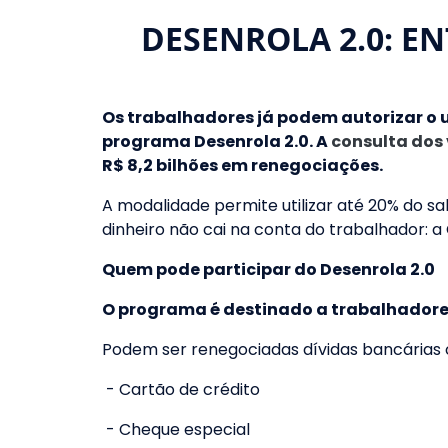
DESENROLA 2.0: E
Os trabalhadores já podem autorizar o 
programa Desenrola 2.0. A
consulta dos 
R$ 8,2 bilhões em renegociações.
A modalidade permite utilizar até 20% do sal
dinheiro não cai na conta do trabalhador: a
Quem pode participar do Desenrola 2.0
O programa é destinado a trabalhadores
Podem ser renegociadas dívidas bancárias co
- Cartão de crédito
- Cheque especial