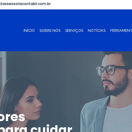
tassessoriacontabil.com.br
INÍCIO
SOBRE NÓS
SERVIÇOS
NOTÍCIAS
FERRAMENT
ores
para cuidar