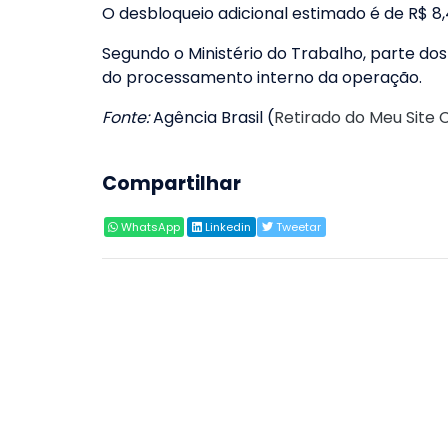
O desbloqueio adicional estimado é de R$ 8
Segundo o Ministério do Trabalho, parte do
do processamento interno da operação.
Fonte:
Agência Brasil (
Retirado do Meu Site 
Compartilhar
WhatsApp
Linkedin
Tweetar