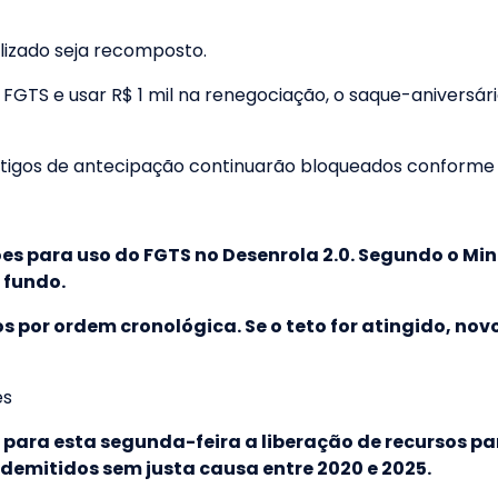
lizado seja recomposto.
 FGTS e usar R$ 1 mil na renegociação, o saque-aniversári
igos de antecipação continuarão bloqueados conforme as
ões para uso do FGTS no Desenrola 2.0. Segundo o Mini
 fundo.
s por ordem cronológica. Se o teto for atingido, nov
es
para esta segunda-feira a liberação de recursos pa
demitidos sem justa causa entre 2020 e 2025.