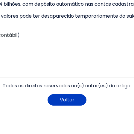
,4 bilhões, com depósito automático nas contas cadastra
s valores pode ter desaparecido temporariamente do sald
Contábil
)
Todos os direitos reservados ao(s) autor(es) do artigo.
Voltar