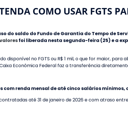
NTENDA COMO USAR FGTS PA
uso do saldo do Fundo de Garantia do Tempo de Servi
valores
foi liberada nesta segunda-feira (25) e a e
do disponível no FGTS ou R$ 1 mil, o que for maior, para 
 Caixa Econômica Federal faz a transferência diretamente 
 com renda mensal de até cinco salários mínimos, 
ntratadas até 31 de janeiro de 2026 e com atraso entre 91