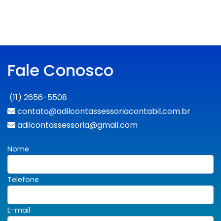
Fale Conosco
(11) 2656-5508
contato@adilcontassessoriacontabil.com.br
adilcontassessoria@gmail.com
Nome
Telefone
E-mail