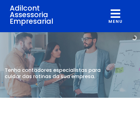
Adilcont
Assessoria
Empresarial
MENU
Tenha contadores
especialistas para
cuidar
das rotinas da sua empresa.