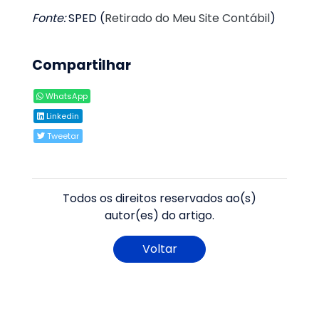
Fonte:
SPED (
Retirado do Meu Site Contábil
)
Compartilhar
WhatsApp
Linkedin
Tweetar
Todos os direitos reservados ao(s)
autor(es) do artigo.
Voltar