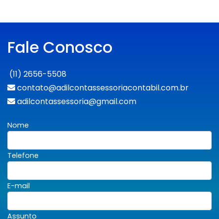
Fale Conosco
(11) 2656-5508
contato@adilcontassessoriacontabil.com.br
adilcontassessoria@gmail.com
Nome
Telefone
E-mail
Assunto