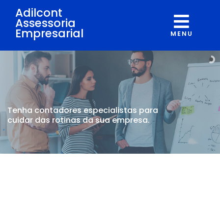
Adilcont
Assessoria
Empresarial
MENU
Tenha contadores
especialistas para
cuidar
das rotinas da sua empresa.