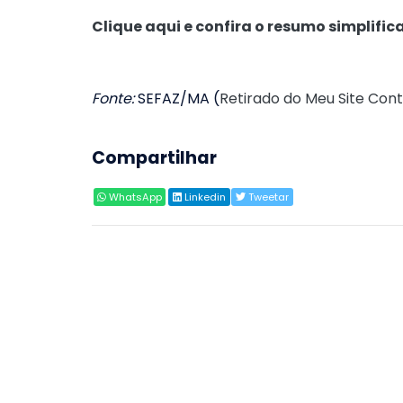
Clique aqui e confira o resumo simplific
Fonte:
SEFAZ/MA (
Retirado do Meu Site Cont
Compartilhar
WhatsApp
Linkedin
Tweetar