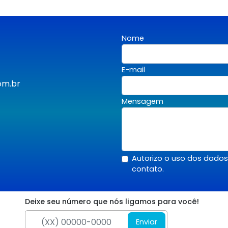
Nome
E-mail
om.br
Mensagem
Autorizo o uso dos dado
contato.
Deixe seu número que nós ligamos para você!
Enviar