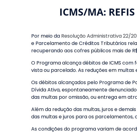
ICMS/MA: REFIS
Por meio da
Resolução Administrativa 22/2
e Parcelamento de Créditos Tributários rela
recuperando aos cofres públicos mais de R$ 
O Programa alcança débitos de ICMS com f
vista ou parcelado. As reduções em multas
Os débitos alcançados pelo Programa de Pa
Dívida Ativa, espontaneamente denunciados 
das multas por omissão, ou entrega em atr
Além da redução das multas, juros e demais
das multas e juros para os parcelamentos,
As condições do programa variam de acor