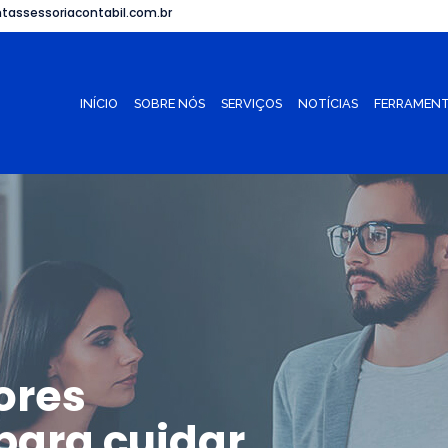
tassessoriacontabil.com.br
INÍCIO
SOBRE NÓS
SERVIÇOS
NOTÍCIAS
FERRAMENT
ores
para cuidar