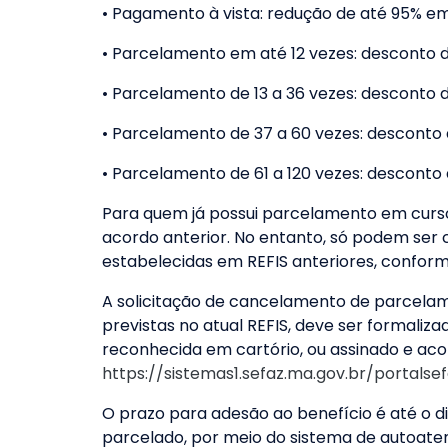
• Pagamento à vista: redução de até 95% em 
• Parcelamento em até 12 vezes: desconto 
• Parcelamento de 13 a 36 vezes: desconto 
• Parcelamento de 37 a 60 vezes: desconto 
• Parcelamento de 61 a 120 vezes: desconto
Para quem já possui parcelamento em curso
acordo anterior. No entanto, só podem ser
estabelecidas em REFIS anteriores, confor
A solicitação de cancelamento de parcelam
previstas no atual REFIS, deve ser formaliz
reconhecida em cartório, ou assinado e ac
https://sistemas1.sefaz.ma.gov.br/portalse
O prazo para adesão ao benefício é até o dia
parcelado, por meio do sistema de autoate