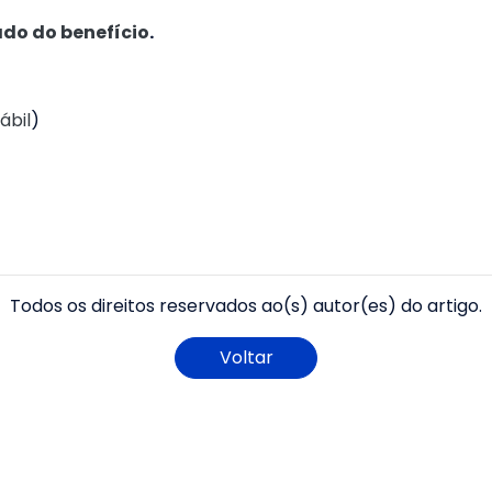
ado do benefício
.
ábil
)
Todos os direitos reservados ao(s) autor(es) do artigo.
Voltar