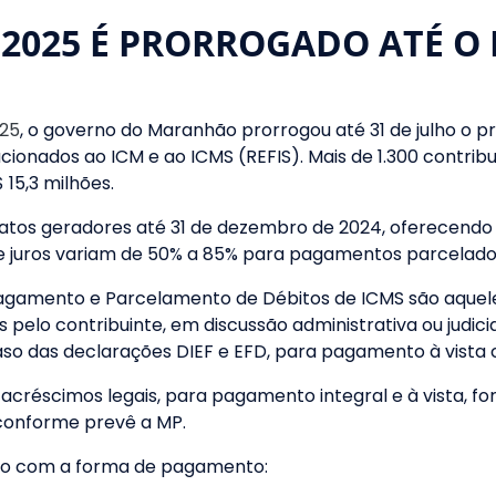
 2025 É PRORROGADO ATÉ O 
025
, o governo do Maranhão prorrogou até 31 de julho o
cionados ao ICM e ao ICMS (REFIS). Mais de 1.300 contribu
15,3 milhões.
atos geradores até 31 de dezembro de 2024, oferecendo 
 e juros variam de 50% a 85% para pagamentos parcelados
gamento e Parcelamento de Débitos de ICMS são aqueles 
pelo contribuinte, em discussão administrativa ou judic
aso das declarações DIEF e EFD, para pagamento à vista 
 acréscimos legais, para pagamento integral e à vista, 
 conforme prevê a MP.
do com a forma de pagamento: