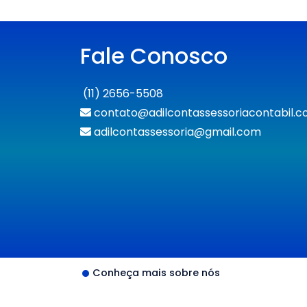
Fale Conosco
(11) 2656-5508
contato@adilcontassessoriacontabil.c
adilcontassessoria@gmail.com
Conheça mais sobre nós