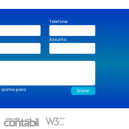
Telefone
Assunto
s acima para
Enviar