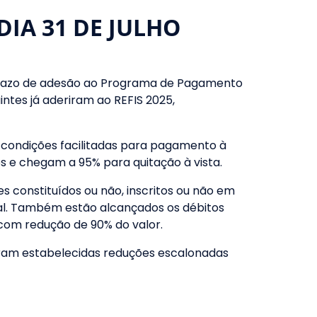
DIA 31 DE JULHO
 prazo de adesão ao Programa de Pagamento
intes já aderiram ao REFIS 2025,
condições facilitadas para pagamento à
 e chegam a 95% para quitação à vista.
constituídos ou não, inscritos ou não em
ial. Também estão alcançados os débitos
com redução de 90% do valor.
foram estabelecidas reduções escalonadas